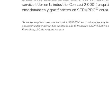
servicio líder en la industria. Con casi 2,000 franqu
®
emocionantes y gratificantes en SERVPRO
cerca 
Todos los empleados de una franquicia SERVPRO son contratados, emplead
operación independiente. Los empleados de la franquicia SERVPRO® no so
Franchisor, LLC, de ninguna manera.