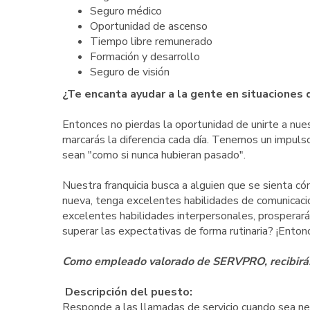
Seguro médico
Oportunidad de ascenso
Tiempo libre remunerado
Formación y desarrollo
Seguro de visión
¿Te encanta ayudar a la gente en situaciones d
Entonces no pierdas la oportunidad de unirte a nue
marcarás la diferencia cada día. Tenemos un impulso
sean "como si nunca hubieran pasado".
Nuestra franquicia busca a alguien que se sienta có
nueva, tenga excelentes habilidades de comunicació
excelentes habilidades interpersonales, prosperará
superar las expectativas de forma rutinaria? ¡Ento
Como empleado valorado de SERVPRO, recibirás u
Descripción del puesto:
Responde a las llamadas de servicio cuando sea nece