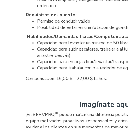
ordenado
Requisitos del puesto:
Permiso de conducir válido
Posibilidad de estar en una rotación de guard
Habilidades/Demandas físicas/Competencias:
Capacidad para levantar un mínimo de 50 libr
Capacidad para subir escaleras, trabajar a alt
arrastre, desván).
Capacidad para empujar/tirar/levantar/transp
Capacidad para trabajar con o alrededor de a
Compensación: 16,00 $ - 22,00 $ la hora
Imagínate aqu
®
¡En SERVPRO,
puede marcar una diferencia posit
equipo motivados, proactivos, responsables y orien
ayudar a los clientes en sus momentos de mayor ne