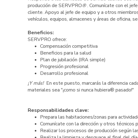
producción de SERVPRO
®
. Comunícate con el jef
cliente. Apoyo al jefe de equipo y a otros miembro
vehículos, equipos, almacenes y áreas de oficina, s
Beneficios:
SERVPRO ofrece:
Compensación competitiva
Beneficios para la salud
Plan de jubilación (IRA simple)
Progresión profesional
Desarrollo profesional
¡Y más!
En este puesto, marcarás la diferencia ca
materiales sea "¡como si nunca hubiera® pasado!"
Responsabilidades clave:
Prepara las habitaciones/zonas para actividad
Comunícate con la dirección y otros técnicos 
Realizar los procesos de producción según las
Realiza la limpieza y desguace al final del día