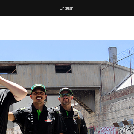
English