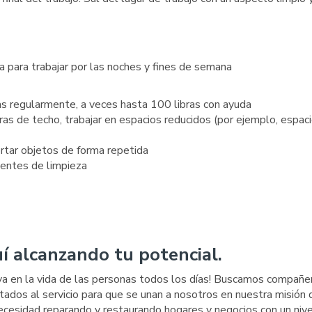
ia para trabajar por las noches y fines de semana
as regularmente, a veces hasta 100 libras con ayuda
uras de techo, trabajar en espacios reducidos (por ejemplo, espac
ortar objetos de forma repetida
gentes de limpieza
í alcanzando tu potencial.
iva en la vida de las personas todos los días! Buscamos compañe
tados al servicio para que se unan a nosotros en nuestra misión 
cesidad reparando y restaurando hogares y negocios con un nive