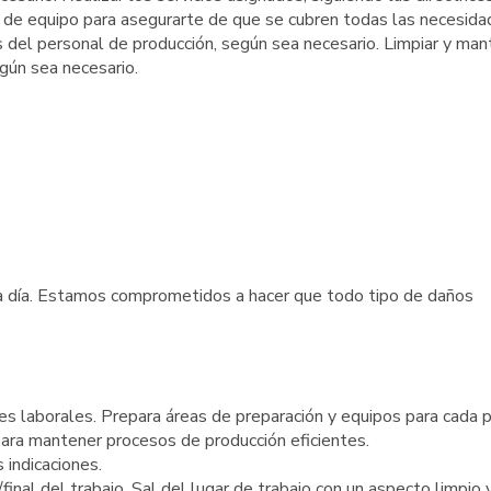
e de equipo para asegurarte de que se cubren todas las necesida
s del personal de producción, según sea necesario. Limpiar y man
egún sea necesario.
da día. Estamos comprometidos a hacer que todo tipo de daños
es laborales. Prepara áreas de preparación y equipos para cada 
para mantener procesos de producción eficientes.
 indicaciones.
/final del trabajo. Sal del lugar de trabajo con un aspecto limpio 