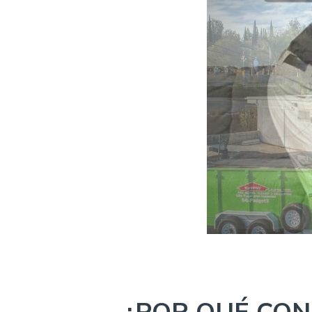
Company
photo
1