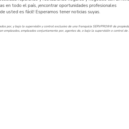
icias en todo el país, ¡encontrar oportunidades profesionales
de usted es fácil! Esperamos tener noticias suyas.
os por, y bajo la supervisión y control exclusivo de una franquicia SERVPRO®® de propieda
n empleados, empleados conjuntamente por, agentes de, o bajo la supervisión o control de